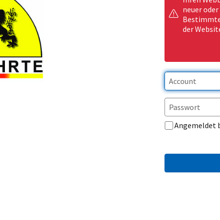
neuer oder
Bestimmte 
der Websit
Angemeldet 