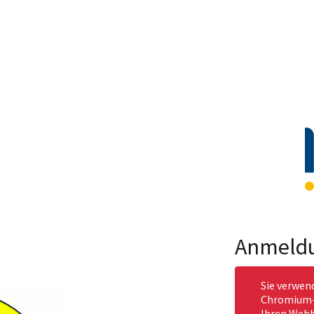
Anmeld
Sie verwen
Chromium-b
Ihren Webb